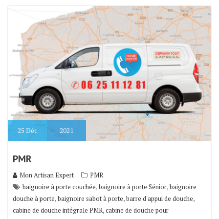
25
Déc
2021
PMR
Mon Artisan Expert
PMR
,
,
baignoire à porte couchée
baignoire à porte Sénior
baignoire
,
,
,
douche à porte
baignoire sabot à porte
barre d'appui de douche
,
cabine de douche intégrale PMR
cabine de douche pour