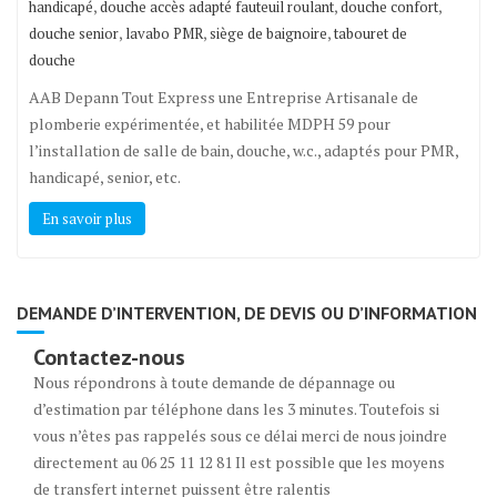
,
,
,
handicapé
douche accès adapté fauteuil roulant
douche confort
,
,
,
douche senior
lavabo PMR
siège de baignoire
tabouret de
douche
AAB Depann Tout Express une Entreprise Artisanale de
plomberie expérimentée, et habilitée MDPH 59 pour
l’installation de salle de bain, douche, w.c., adaptés pour PMR,
handicapé, senior, etc.
En savoir plus
DEMANDE D’INTERVENTION, DE DEVIS OU D’INFORMATION
Contactez-nous
Nous répondrons à toute demande de dépannage ou
d’estimation par téléphone dans les 3 minutes. Toutefois si
vous n’êtes pas rappelés sous ce délai merci de nous joindre
directement au 06 25 11 12 81 Il est possible que les moyens
de transfert internet puissent être ralentis