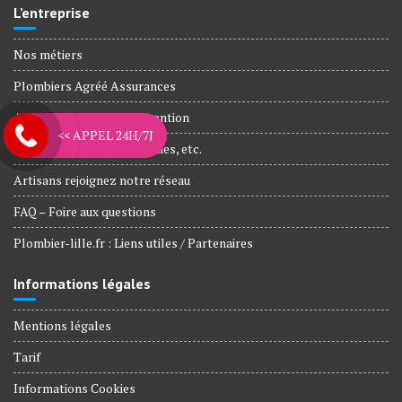
L’entreprise
Nos métiers
Plombiers Agréé Assurances
Agences et Zone d’intervention
<< APPEL 24H/7J
Nos engagements, Garanties, etc.
Artisans rejoignez notre réseau
FAQ – Foire aux questions
Plombier-lille.fr : Liens utiles / Partenaires
Informations légales
Mentions légales
Tarif
Informations Cookies