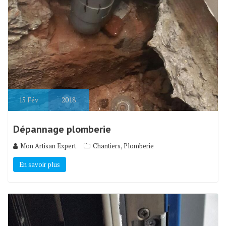
15
Fév
2018
Dépannage plomberie
,
Mon Artisan Expert
Chantiers
Plomberie
En savoir plus