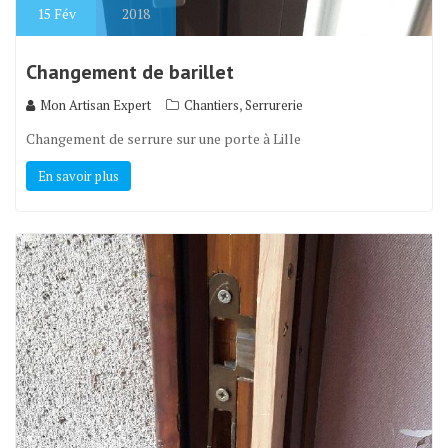
15
Fév
2018
Changement de barillet
,
Mon Artisan Expert
Chantiers
Serrurerie
Changement de serrure sur une porte à Lille
En savoir plus