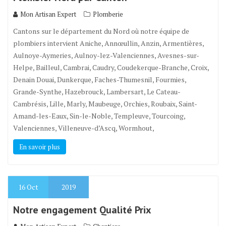
Mon Artisan Expert
Plomberie
Cantons sur le département du Nord où notre équipe de
plombiers intervient Aniche, Annœullin, Anzin, Armentières,
Aulnoye-Aymeries, Aulnoy-lez-Valenciennes, Avesnes-sur-
Helpe, Bailleul, Cambrai, Caudry, Coudekerque-Branche, Croix,
Denain Douai, Dunkerque, Faches-Thumesnil, Fourmies,
Grande-Synthe, Hazebrouck, Lambersart, Le Cateau-
Cambrésis, Lille, Marly, Maubeuge, Orchies, Roubaix, Saint-
Amand-les-Eaux, Sin-le-Noble, Templeuve, Tourcoing,
Valenciennes, Villeneuve-d’Ascq, Wormhout,
En savoir plus
16
Oct
2019
Notre engagement Qualité Prix