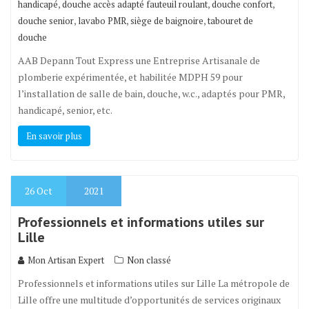
,
,
,
handicapé
douche accès adapté fauteuil roulant
douche confort
,
,
,
douche senior
lavabo PMR
siège de baignoire
tabouret de
douche
AAB Depann Tout Express une Entreprise Artisanale de
plomberie expérimentée, et habilitée MDPH 59 pour
l’installation de salle de bain, douche, w.c., adaptés pour PMR,
handicapé, senior, etc.
En savoir plus
26
Oct
2021
Professionnels et informations utiles sur
Lille
Mon Artisan Expert
Non classé
Professionnels et informations utiles sur Lille La métropole de
Lille offre une multitude d’opportunités de services originaux