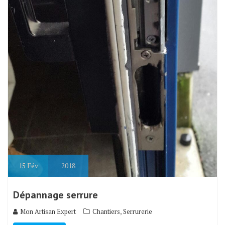
15
Fév
2018
Dépannage serrure
,
Mon Artisan Expert
Chantiers
Serrurerie