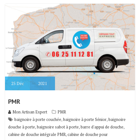
25
Déc
2021
PMR
Mon Artisan Expert
PMR
,
,
baignoire à porte couchée
baignoire à porte Sénior
baignoire
,
,
,
douche à porte
baignoire sabot à porte
barre d'appui de douche
,
cabine de douche intégrale PMR
cabine de douche pour