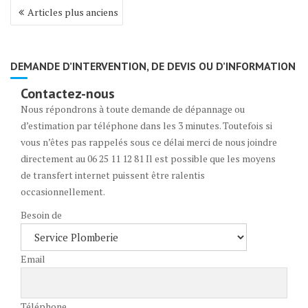
Navigation
Articles plus anciens
des
articles
DEMANDE D’INTERVENTION, DE DEVIS OU D’INFORMATION
Contactez-nous
Nous répondrons à toute demande de dépannage ou
d’estimation par téléphone dans les 3 minutes. Toutefois si
vous n’êtes pas rappelés sous ce délai merci de nous joindre
directement au 06 25 11 12 81 Il est possible que les moyens
de transfert internet puissent être ralentis
occasionnellement.
Besoin de
Email
Téléphone