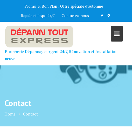
Skip
Promo & Bon Plan :
Offre spéciale d'automne
to
Rapide et dispo 24/7
Contactez-nous
content
Plomberie Dépannage urgent 24/7, Rénovation et Installation
neuve
Contact
Home
Contact