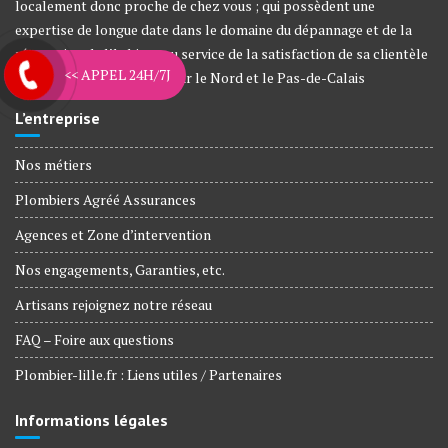
localement donc proche de chez vous ; qui possèdent une
expertise de longue date dans le domaine du dépannage et de la
rénovation de l’habitat, au service de la satisfaction de sa clientèle
<< APPEL 24H/7J
depuis plus de 12 années sur le Nord et le Pas-de-Calais
L’entreprise
Nos métiers
Plombiers Agréé Assurances
Agences et Zone d’intervention
Nos engagements, Garanties, etc.
Artisans rejoignez notre réseau
FAQ – Foire aux questions
Plombier-lille.fr : Liens utiles / Partenaires
Informations légales