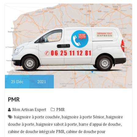
25
Déc
2021
PMR
Mon Artisan Expert
PMR
,
,
baignoire à porte couchée
baignoire à porte Sénior
baignoire
,
,
,
douche à porte
baignoire sabot à porte
barre d'appui de douche
,
cabine de douche intégrale PMR
cabine de douche pour