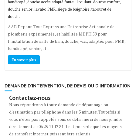
,
,
,
handicapé
douche accès adapté fauteuil roulant
douche confort
,
,
,
douche senior
lavabo PMR
siège de baignoire
tabouret de
douche
AAB Depann Tout Express une Entreprise Artisanale de
plomberie expérimentée, et habilitée MDPH 59 pour
l’installation de salle de bain, douche, w.c., adaptés pour PMR,
handicapé, senior, etc.
En savoir plus
DEMANDE D’INTERVENTION, DE DEVIS OU D’INFORMATION
Contactez-nous
Nous répondrons à toute demande de dépannage ou
d’estimation par téléphone dans les 3 minutes. Toutefois si
vous n’êtes pas rappelés sous ce délai merci de nous joindre
directement au 06 25 11 12 81 Il est possible que les moyens
de transfert internet puissent être ralentis