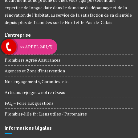
localement donc proche de chez vous ; qui possèdent une
expertise de longue date dans le domaine du dépannage et de la
rénovation de l’habitat, au service de la satisfaction de sa clientèle
depuis plus de 12 années sur le Nord et le Pas-de-Calais
L’entreprise
<< APPEL 24H/7J
Nos métiers
Plombiers Agréé Assurances
Agences et Zone d’intervention
Nos engagements, Garanties, etc.
Artisans rejoignez notre réseau
FAQ – Foire aux questions
Plombier-lille.fr : Liens utiles / Partenaires
Informations légales