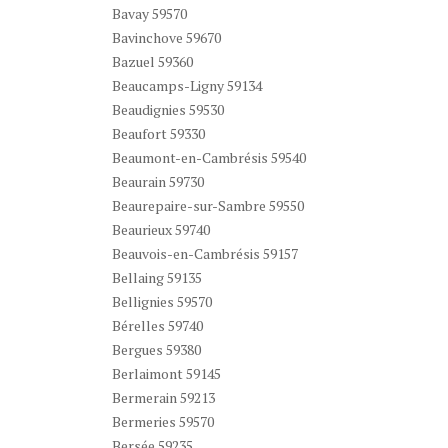
Bavay 59570
Bavinchove 59670
Bazuel 59360
Beaucamps-Ligny 59134
Beaudignies 59530
Beaufort 59330
Beaumont-en-Cambrésis 59540
Beaurain 59730
Beaurepaire-sur-Sambre 59550
Beaurieux 59740
Beauvois-en-Cambrésis 59157
Bellaing 59135
Bellignies 59570
Bérelles 59740
Bergues 59380
Berlaimont 59145
Bermerain 59213
Bermeries 59570
Bersée 59235