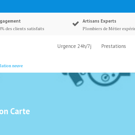
gagement
Artisans Experts
% des clients satisfaits
Plombiers de Métier expér
Urgence 24h/7j
Prestations
lation neuve
ion Carte