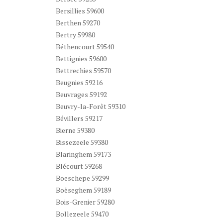
Bersillies 59600
Berthen 59270
Bertry 59980
Béthencourt 59540
Bettignies 59600
Bettrechies 59570
Beugnies 59216
Beuvrages 59192
Beuvry-la-Forêt 59310
Bévillers 59217
Bierne 59380
Bissezeele 59380
Blaringhem 59173
Blécourt 59268
Boeschepe 59299
Boëseghem 59189
Bois-Grenier 59280
Bollezeele 59470