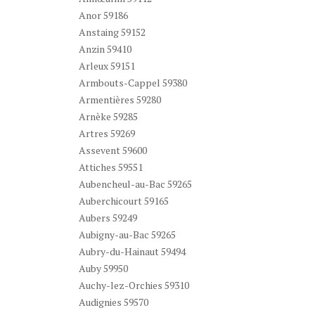
Anor 59186
Anstaing 59152
Anzin 59410
Arleux 59151
Armbouts-Cappel 59380
Armentières 59280
Arnèke 59285
Artres 59269
Assevent 59600
Attiches 59551
Aubencheul-au-Bac 59265
Auberchicourt 59165
Aubers 59249
Aubigny-au-Bac 59265
Aubry-du-Hainaut 59494
Auby 59950
Auchy-lez-Orchies 59310
Audignies 59570