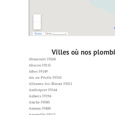
Villes où nos plombi
Abancourt 59268
Abscon 59215
Aibes 59149
Aix-en-Pévèle 59310
Allennes-les-Marais 59251
Amfroipret 59144
Anhiers 59194
Aniche 59580
Anneux 59400
Annœullin 59112