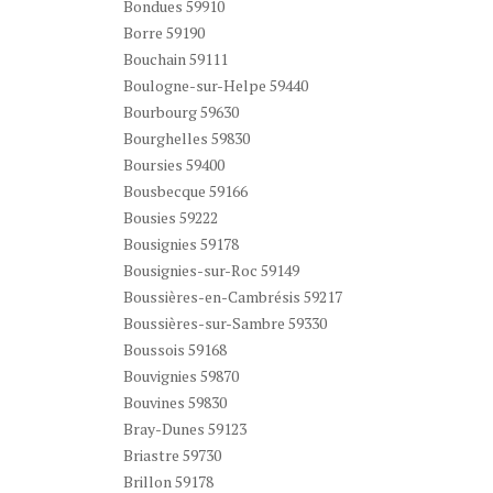
Bondues 59910
Borre 59190
Bouchain 59111
Boulogne-sur-Helpe 59440
Bourbourg 59630
Bourghelles 59830
Boursies 59400
Bousbecque 59166
Bousies 59222
Bousignies 59178
Bousignies-sur-Roc 59149
Boussières-en-Cambrésis 59217
Boussières-sur-Sambre 59330
Boussois 59168
Bouvignies 59870
Bouvines 59830
Bray-Dunes 59123
Briastre 59730
Brillon 59178