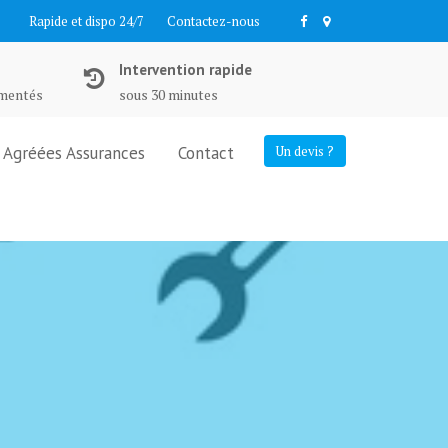
Rapide et dispo 24/7
Contactez-nous
Intervention rapide
imentés
sous 30 minutes
Agréées Assurances
Contact
Un devis ?