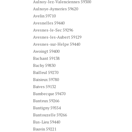
Aulnoy-lez-Valenciennes 59300
Aulnoye-Aymeries 59620
Avelin 59710
Avesnelles 59440
Avesnes-le-Sec 59296
Avesnes-les-Aubert 59129
Avesnes-sur-Helpe 59440
Awoingt 59400
Bachant 59138
Bachy 59830
Bailleul 59270
Baisieux 59780
Baives 59132
Bambecque 59470
Banteux 59266
Bantigny 59554
Bantouzelle 59266
Bas-Lieu 59440
Bauvin 59221