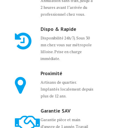
Annulation sans frais, jusqu’à
2 heures avant l’arrivée du
professionnel chez vous.
Dispo & Rapide
Disponibilité 24h/7j. Sous 30
mn chez vous sur métropole
lilloise. Prise en charge
immédiate.
Proximité
Artisans de quartier.
Implantés localement depuis
plus de 12 ans.
Garantie SAV
Garantie pièce et main
d’œuvre de 1 année. Travail