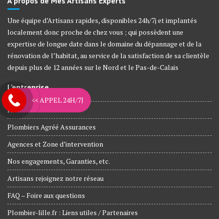
À propos de Mes Artisans Experts
Une équipe d’Artisans rapides, disponibles 24h/7j et implantés
localement donc proche de chez vous ; qui possèdent une
expertise de longue date dans le domaine du dépannage et de la
rénovation de l’habitat, au service de la satisfaction de sa clientèle
depuis plus de 12 années sur le Nord et le Pas-de-Calais
L’entreprise
<< APPEL 24H/7J
Nos métiers
Plombiers Agréé Assurances
Agences et Zone d’intervention
Nos engagements, Garanties, etc.
Artisans rejoignez notre réseau
FAQ – Foire aux questions
Plombier-lille.fr : Liens utiles / Partenaires