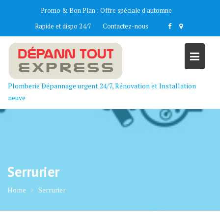
Skip
Promo & Bon Plan :
Offre spéciale d'automne
to
Rapide et dispo 24/7
Contactez-nous
content
Plomberie Dépannage urgent 24/7, Rénovation et Installation
neuve
Serrurier
Home
Serrurier