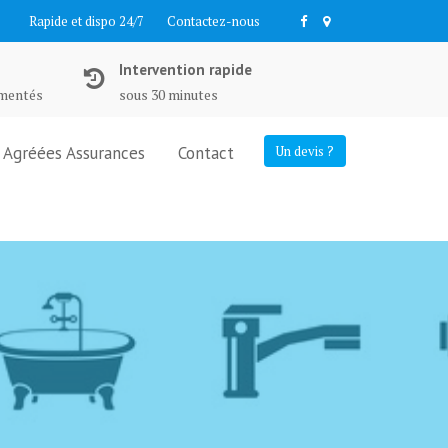
Rapide et dispo 24/7
Contactez-nous
Intervention rapide
imentés
sous 30 minutes
Agréées Assurances
Contact
Un devis ?