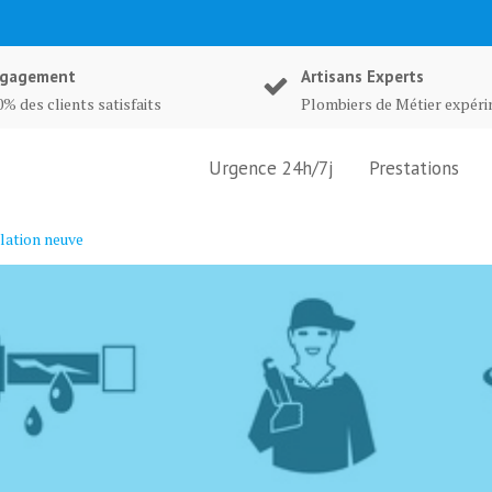
gagement
Artisans Experts
% des clients satisfaits
Plombiers de Métier expér
Urgence 24h/7j
Prestations
lation neuve