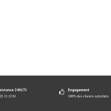
sistance 24H/7J
Engagement
25 11 12 81
100% des clients satisfaits