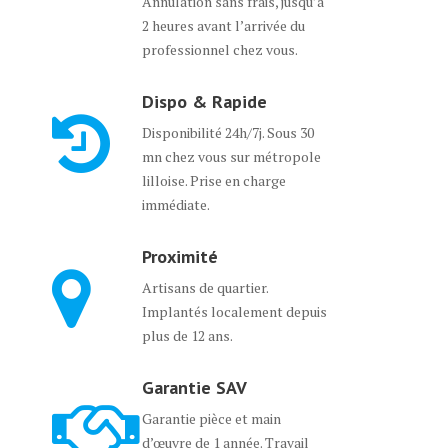
Annulation sans frais, jusqu’à
2 heures avant l’arrivée du
professionnel chez vous.
Dispo & Rapide
Disponibilité 24h/7j. Sous 30
mn chez vous sur métropole
lilloise. Prise en charge
immédiate.
Proximité
Artisans de quartier.
Implantés localement depuis
plus de 12 ans.
Garantie SAV
Garantie pièce et main
d’œuvre de 1 année. Travail