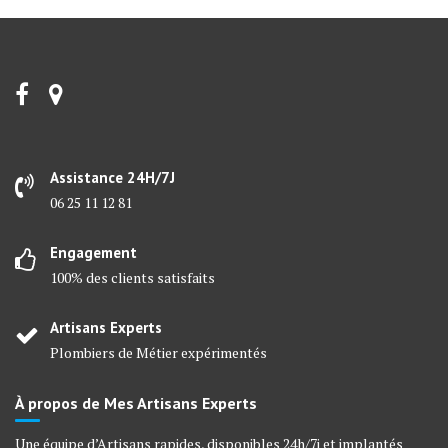
Assistance 24H/7J
06 25 11 12 81
Engagement
100% des clients satisfaits
Artisans Experts
Plombiers de Métier expérimentés
À propos de Mes Artisans Experts
Une équipe d’Artisans rapides, disponibles 24h/7j et implantés