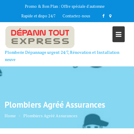
Skip
Promo & Bon Plan :
Offre spéciale d'automne
to
Rapide et dispo 24/7
Contactez-nous
content
Plomberie Dépannage urgent 24/7, Rénovation et Installation
neuve
Plombiers Agréé Assurances
Home
Plombiers Agréé Assurances