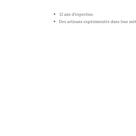
12 ans d’expertise.
Des artisans expérimentés dans leur mét