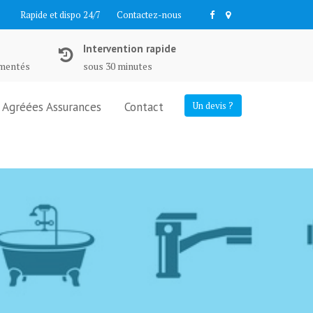
Rapide et dispo 24/7
Contactez-nous
Intervention rapide
imentés
sous 30 minutes
Agréées Assurances
Contact
Un devis ?