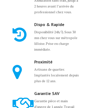
Annulation sans frais, jusqu’à
2 heures avant l’arrivée du
professionnel chez vous.
Dispo & Rapide
Disponibilité 24h/7j. Sous 30
mn chez vous sur métropole
lilloise. Prise en charge
immédiate.
Proximité
Artisans de quartier.
Implantés localement depuis
plus de 12 ans.
Garantie SAV
Garantie pièce et main
d’œuvre de 1 année. Travail