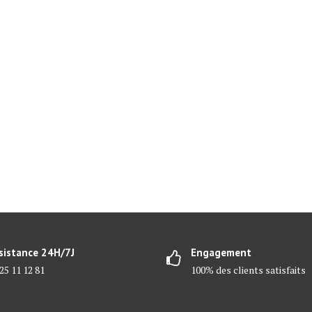
sistance 24H/7J
Engagement
25 11 12 81
100% des clients satisfaits