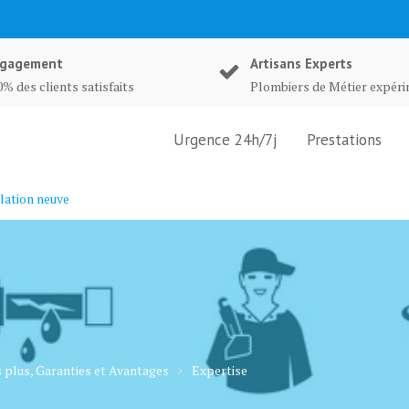
gagement
Artisans Experts
% des clients satisfaits
Plombiers de Métier expér
Urgence 24h/7j
Prestations
lation neuve
 plus, Garanties et Avantages
Expertise