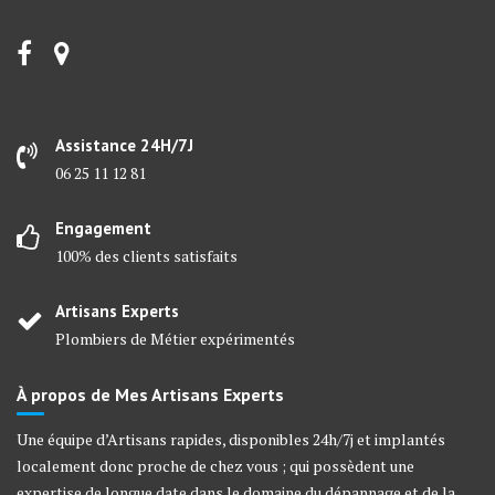
Assistance 24H/7J
06 25 11 12 81
Engagement
100% des clients satisfaits
Artisans Experts
Plombiers de Métier expérimentés
À propos de Mes Artisans Experts
Une équipe d’Artisans rapides, disponibles 24h/7j et implantés
localement donc proche de chez vous ; qui possèdent une
expertise de longue date dans le domaine du dépannage et de la