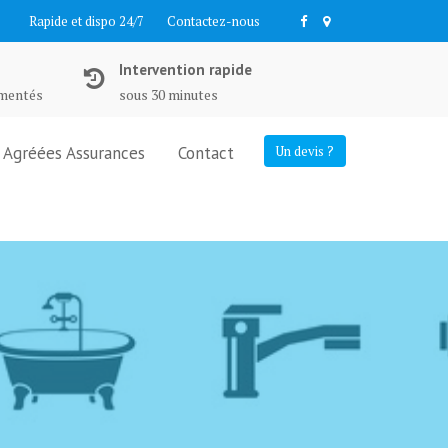
Rapide et dispo 24/7
Contactez-nous
Intervention rapide
imentés
sous 30 minutes
Agréées Assurances
Contact
Un devis ?