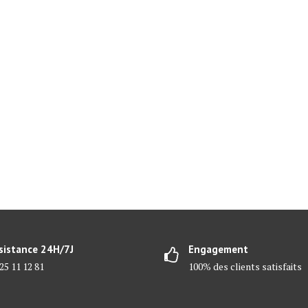
sistance 24H/7J
Engagement
25 11 12 81
100% des clients satisfaits