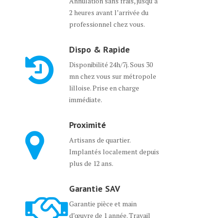
Annulation sans frais, jusqu’à
2 heures avant l’arrivée du
professionnel chez vous.
Dispo & Rapide
Disponibilité 24h/7j. Sous 30
mn chez vous sur métropole
lilloise. Prise en charge
immédiate.
Proximité
Artisans de quartier.
Implantés localement depuis
plus de 12 ans.
Garantie SAV
Garantie pièce et main
d’œuvre de 1 année. Travail