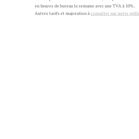
en heures de bureau la semaine avec une TVA à 10%..
Autres tarifs et majoration à
consulter sur notre grille