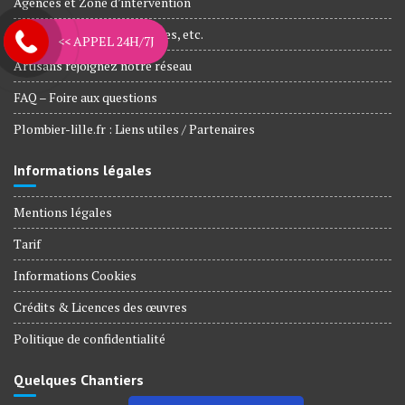
Agences et Zone d’intervention
Nos engagements, Garanties, etc.
<< APPEL 24H/7J
Artisans rejoignez notre réseau
FAQ – Foire aux questions
Plombier-lille.fr : Liens utiles / Partenaires
Informations légales
Mentions légales
Tarif
Informations Cookies
Crédits & Licences des œuvres
Politique de confidentialité
Quelques Chantiers