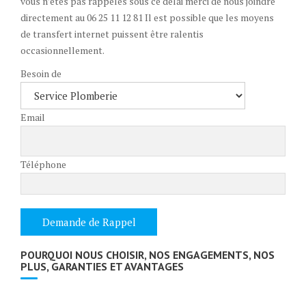
vous n’êtes pas rappelés sous ce délai merci de nous joindre
directement au 06 25 11 12 81 Il est possible que les moyens
de transfert internet puissent être ralentis
occasionnellement.
Besoin de
Email
Téléphone
POURQUOI NOUS CHOISIR, NOS ENGAGEMENTS, NOS
PLUS, GARANTIES ET AVANTAGES