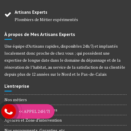
Artisans Experts
Plombiers de Métier expérimentés
À propos de Mes Artisans Experts
Une équipe d’Artisans rapides, disponibles 24h/7j et implantés
localement donc proche de chez vous ; qui possèdent une
expertise de longue date dans le domaine du dépannage et de la
rénovation de l’habitat, au service de la satisfaction de sa clientèle
depuis plus de 12 années sur le Nord et le Pas-de-Calais
L’entreprise
Nos métiers
Plombiers Agréé Assurances
<< APPEL 24H/7J
Agences et Zone d’intervention
Nos engagements, Garanties, etc.