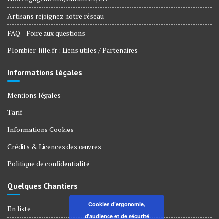
Artisans rejoignez notre réseau
FAQ – Foire aux questions
Plombier-lille.fr : Liens utiles / Partenaires
Informations légales
Mentions légales
Tarif
Informations Cookies
Crédits & Licences des œuvres
Politique de confidentialité
Quelques Chantiers
Cookies d’ergonomie,
En liste
d’audience et de sécurité