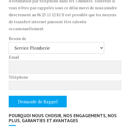
d’estimation par téléphone dans les 3 minutes. Toutefois si
vous n’êtes pas rappelés sous ce délai merci de nous joindre
directement au 06 25 11 12 81 Il est possible que les moyens
de transfert internet puissent être ralentis
occasionnellement.
Besoin de
Email
Téléphone
POURQUOI NOUS CHOISIR, NOS ENGAGEMENTS, NOS
PLUS, GARANTIES ET AVANTAGES