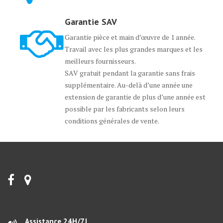
Garantie SAV
Garantie pièce et main d’œuvre de 1 année.
Travail avec les plus grandes marques et les
meilleurs fournisseurs.
SAV gratuit pendant la garantie sans frais
supplémentaire. Au-delà d’une année une
extension de garantie de plus d’une année est
possible par les fabricants selon leurs
conditions générales de vente.
Assistance 24H/7J