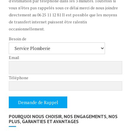
d’estimation par téléphone dans les 3 minutes. Toutefois si
vous n’êtes pas rappelés sous ce délai merci de nous joindre
directement au 06 25 11 12 81 Il est possible que les moyens
de transfert internet puissent être ralentis
occasionnellement.
Besoin de
Email
Téléphone
POURQUOI NOUS CHOISIR, NOS ENGAGEMENTS, NOS
PLUS, GARANTIES ET AVANTAGES